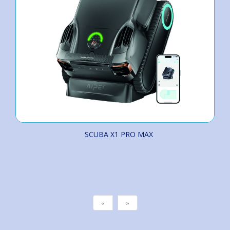
SCUBA X1 PRO MAX
«
»