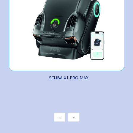
SCUBA X1 PRO MAX
«
»