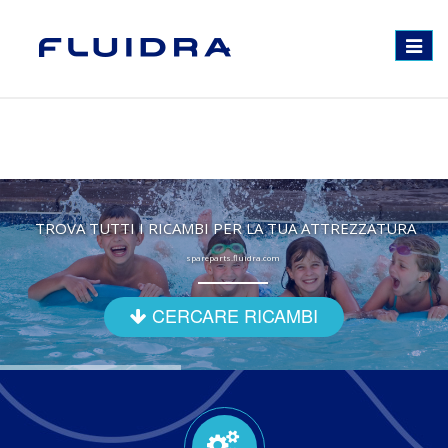
Toggle
navigat
TROVA TUTTI I RICAMBI PER LA TUA ATTREZZATURA
spareparts.fluidra.com
CERCARE RICAMBI