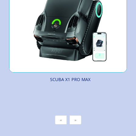
SCUBA X1 PRO MAX
«
»