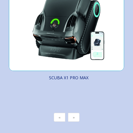
SCUBA X1 PRO MAX
«
»