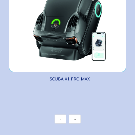
SCUBA X1 PRO MAX
«
»