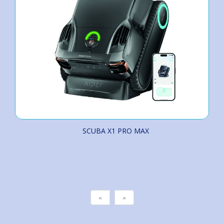
SCUBA X1 PRO MAX
«
»