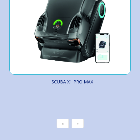
SCUBA X1 PRO MAX
«
»