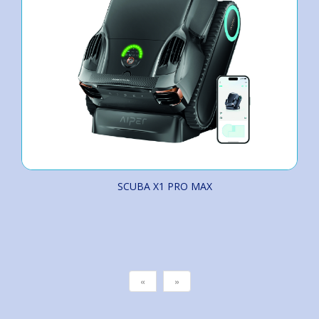
SCUBA X1 PRO MAX
«
»