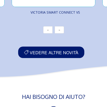
VICTORIA SMART CONNECT VS
«
»
VEDERE ALTRE NOVITÀ
HAI BISOGNO DI AIUTO?