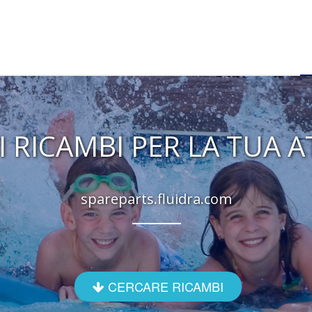
I RICAMBI PER LA TUA
spareparts.fluidra.com
CERCARE RICAMBI