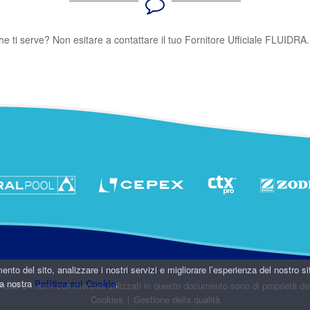
e ti serve? Non esitare a contattare il tuo Fornitore Ufficiale FLUIDRA. S
mento del sito, analizzare i nostri servizi e migliorare l’esperienza del nostro s
 la nostra
Politica sui Cookie
.
merciali e i nomi commerciali utilizzati in questo documento sono di proprietà dei
Cookies
|
Gestione della qualità