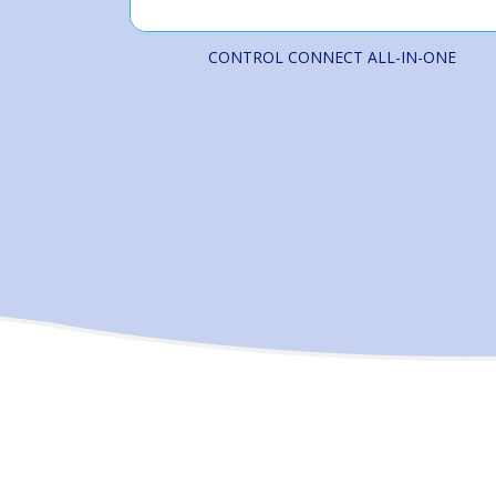
CONTROL CONNECT ALL-IN-ONE