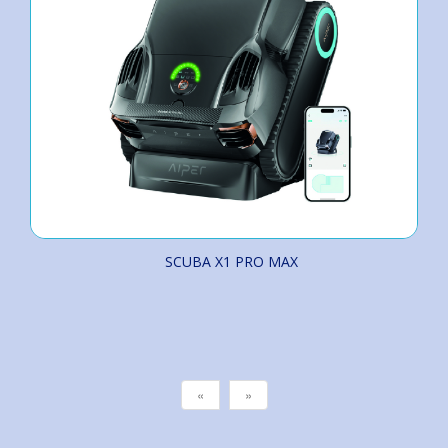
SCUBA X1 PRO MAX
«
»