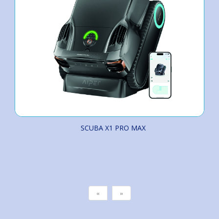
SCUBA X1 PRO MAX
«
»