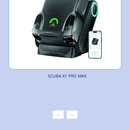
SCUBA X1 PRO MAX
«
»