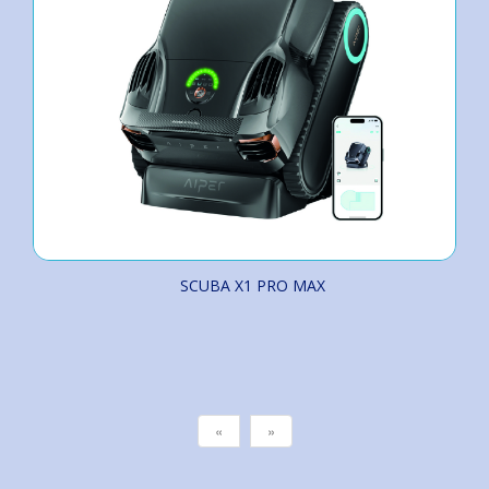
SCUBA X1 PRO MAX
«
»