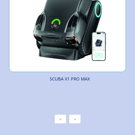
SCUBA X1 PRO MAX
«
»