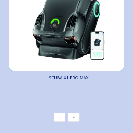
SCUBA X1 PRO MAX
«
»