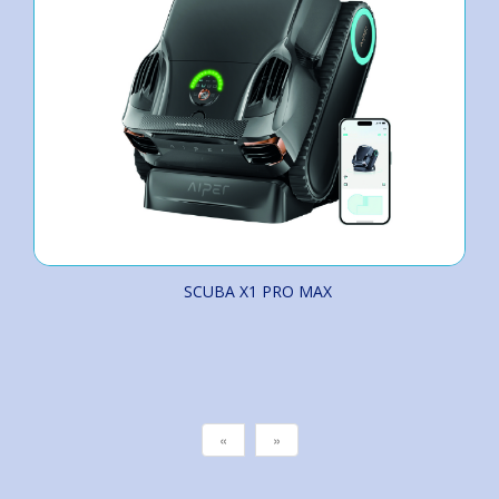
SCUBA X1 PRO MAX
«
»