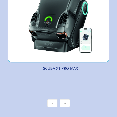
SCUBA X1 PRO MAX
«
»