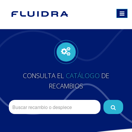
Toggle
navigat
CONSULTA EL
CATÁLOGO
DE
RECAMBIOS