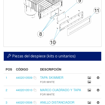
Piezas del despiece (kits o unitarios)
POS
CÓDIGO
DESCRIPCIÓN
1
4402010509
TAPA SKIMMER
FOR WHITE
2
4402010510
MARCO CUADRADO Y TAPA
FOR WHITE
3
4402010506
ANILLO DISTANCIADOR