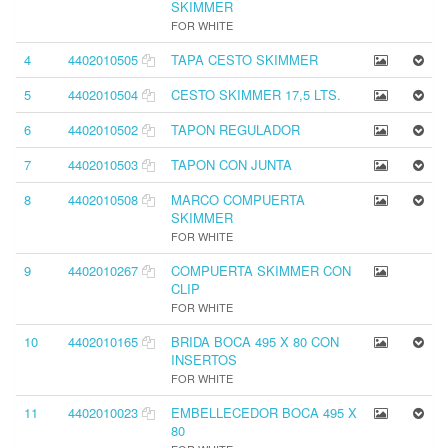
SKIMMER
FOR WHITE
4
4402010505
TAPA CESTO SKIMMER
5
4402010504
CESTO SKIMMER 17,5 LTS.
6
4402010502
TAPON REGULADOR
7
4402010503
TAPON CON JUNTA
8
4402010508
MARCO COMPUERTA
SKIMMER
FOR WHITE
9
4402010267
COMPUERTA SKIMMER CON
CLIP
FOR WHITE
10
4402010165
BRIDA BOCA 495 X 80 CON
INSERTOS
FOR WHITE
11
4402010023
EMBELLECEDOR BOCA 495 X
80