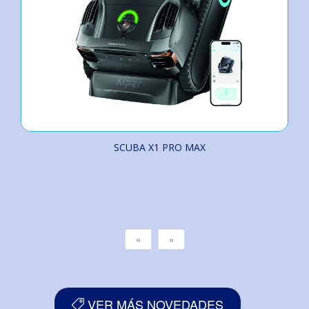
SCUBA X1 PRO MAX
«
»
VER MÁS NOVEDADES