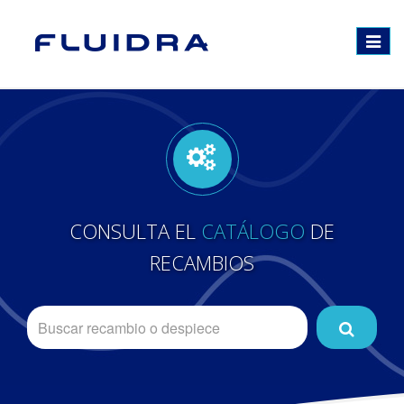
Toggle
navigat
CONSULTA EL
CATÁLOGO
DE
RECAMBIOS