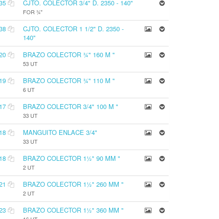
35
CJTO. COLECTOR 3/4" D. 2350 - 140"
FOR ¾"
38
CJTO. COLECTOR 1 1/2" D. 2350 -
140"
20
BRAZO COLECTOR ¾" 160 M "
53 UT
19
BRAZO COLECTOR ¾" 110 M "
6 UT
17
BRAZO COLECTOR 3/4" 100 M "
33 UT
18
MANGUITO ENLACE 3/4"
33 UT
18
BRAZO COLECTOR 1½" 90 MM "
2 UT
21
BRAZO COLECTOR 1½" 260 MM "
2 UT
23
BRAZO COLECTOR 1½" 360 MM "