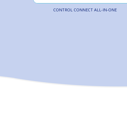
CONTROL CONNECT ALL-IN-ONE