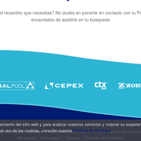
el recambio que necesitas? No dudes en ponerte en contacto con tu P
encantados de asistirte en tu búsqueda
namiento del sitio web y para analizar nuestros servicios y mejorar su experie
el uso de las cookies, consulte nuestra
Política de Cookies
.
 las marcas comerciales y nombres comerciales utilizados en este document
privacidad
|
Aviso legal
|
Cookies
|
Gestión de la calidad