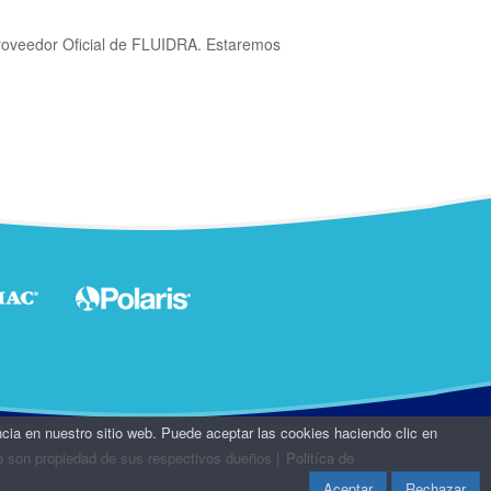
roveedor Oficial de FLUIDRA. Estaremos
ncia en nuestro sitio web. Puede aceptar las cookies haciendo clic en
o son propiedad de sus respectivos dueños
|
Politíca de
Aceptar
Rechazar