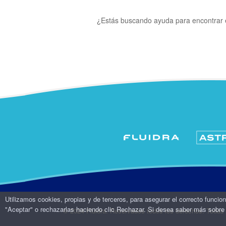
¿Estás buscando ayuda para encontrar 
Utilizamos cookies, propias y de terceros, para asegurar el correcto funcio
"Aceptar" o rechazarlas haciendo clic Rechazar. Si desea saber más sobre 
© 2024 Fluidra. Reservados todos los derechos. Todas