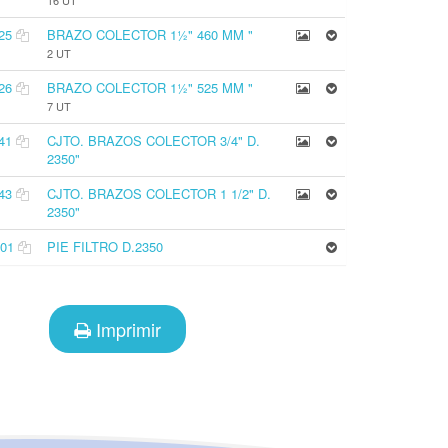
16 UT
25
BRAZO COLECTOR 1½" 460 MM "
2 UT
26
BRAZO COLECTOR 1½" 525 MM "
7 UT
41
CJTO. BRAZOS COLECTOR 3/4" D.
2350"
43
CJTO. BRAZOS COLECTOR 1 1/2" D.
2350"
01
PIE FILTRO D.2350
Imprimir