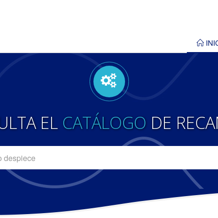
INI
ULTA EL
CATÁLOGO
DE RECA