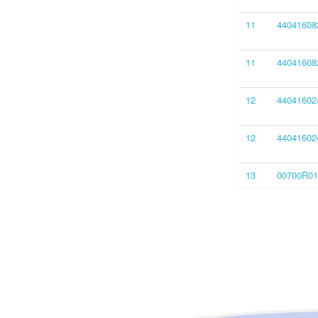
11
44041608
11
44041608
12
44041602
12
44041602
13
00700R01