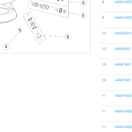
8
44041602
9
44041602
10
44043001
10
44043001
10
44041801
10
44041801
11
44041608
11
44041608
11
44041608