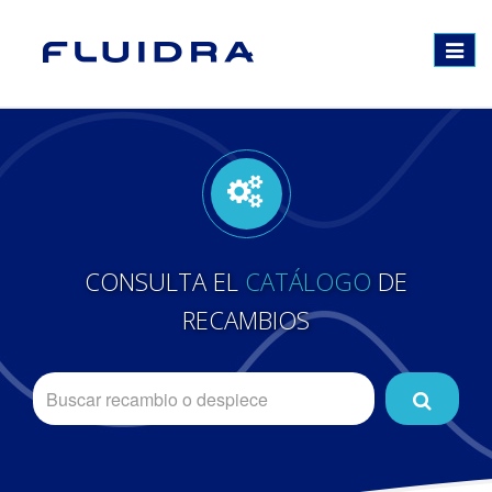
Toggle
navigat
CONSULTA EL
CATÁLOGO
DE
RECAMBIOS