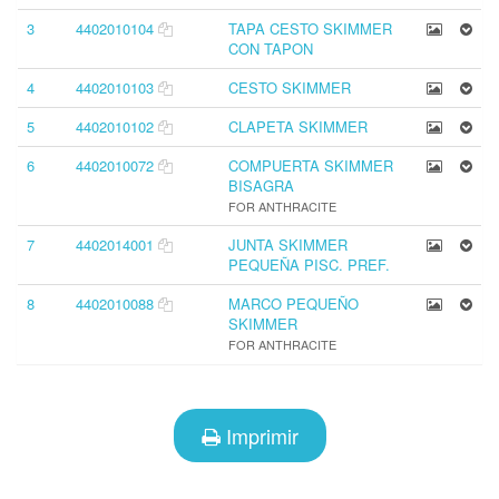
3
4402010104
TAPA CESTO SKIMMER
CON TAPON
4
4402010103
CESTO SKIMMER
5
4402010102
CLAPETA SKIMMER
6
4402010072
COMPUERTA SKIMMER
BISAGRA
FOR ANTHRACITE
7
4402014001
JUNTA SKIMMER
PEQUEÑA PISC. PREF.
8
4402010088
MARCO PEQUEÑO
SKIMMER
FOR ANTHRACITE
Imprimir