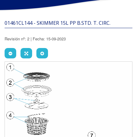
01461CL144 - SKIMMER 15L PP B.STD. T. CIRC.
Revisión nº: 2 | Fecha: 15-09-2023