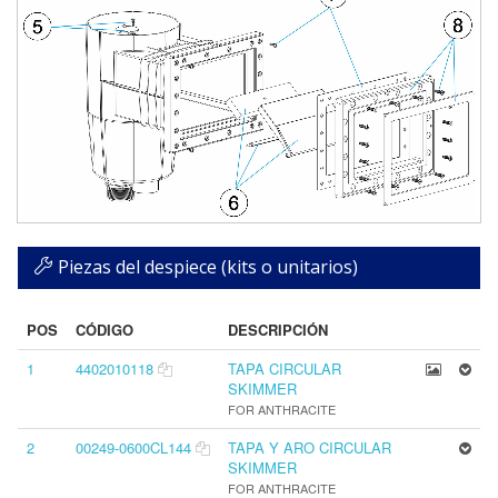
Piezas del despiece (kits o unitarios)
POS
CÓDIGO
DESCRIPCIÓN
1
4402010118
TAPA CIRCULAR
SKIMMER
FOR ANTHRACITE
2
00249-0600CL144
TAPA Y ARO CIRCULAR
SKIMMER
FOR ANTHRACITE